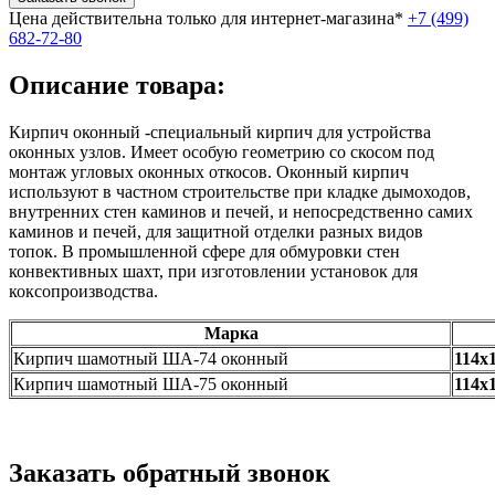
Цена действительна только для интернет-магазина*
+7 (499)
682-72-80
Описание товара:
Кирпич оконный -специальный кирпич для устройства
оконных узлов. Имеет особую геометрию со скосом под
монтаж угловых оконных откосов. Оконный кирпич
используют в частном строительстве при кладке дымоходов,
внутренних стен каминов и печей, и непосредственно самих
каминов и печей, для защитной отделки разных видов
топок. В промышленной сфере для обмуровки стен
конвективных шахт, при изготовлении установок для
коксопроизводства.
Марка
Кирпич шамотный ША-74 оконный
114х
Кирпич шамотный ША-75 оконный
114х
Заказать обратный звонок