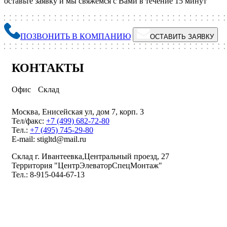
оставьте заявку и мы свяжемся с Вами в течение 15 минут
ПОЗВОНИТЬ В КОМПАНИЮ
ОСТАВИТЬ ЗАЯВКУ
КОНТАКТЫ
Офис
Склад
Москва, Енисейская ул, дом 7, корп. 3
Тел/факс:
+7 (499) 682-72-80
Тел.:
+7 (495) 745-29-80
E-mail: stigltd@mail.ru
Склад г. Ивантеевка,Центральный проезд, 27
Территория "ЦентрЭлеваторСпецМонтаж"
Тел.: 8-915-044-67-13