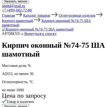
Заказать звонок
stigltd@mail.ru
+7 (499) 682-72-80
Главная
Каталог товаров
Огнеупорные изделия
Кирпич шамотный
Кирпич оконный №74-75 ША
шамотный
АРТИКУЛ:
Вернуться к списку
Кирпич оконный №74-75 ША
шамотный
Массовая доля, %
Аl2О3, не менее 30
Огнеупорность, °С
не ниже 1690
Цена по запросу
Товар в наличии
Заказать звонок