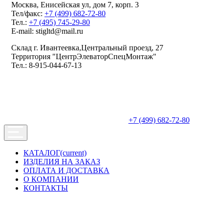
Москва, Енисейская ул, дом 7, корп. 3
Тел/факс:
+7 (499) 682-72-80
Тел.:
+7 (495) 745-29-80
E-mail: stigltd@mail.ru
Склад г. Ивантеевка,Центральный проезд, 27
Территория "ЦентрЭлеваторСпецМонтаж"
Тел.: 8-915-044-67-13
+7 (499) 682-72-80
КАТАЛОГ
(current)
ИЗДЕЛИЯ НА ЗАКАЗ
ОПЛАТА И ДОСТАВКА
О КОМПАНИИ
КОНТАКТЫ