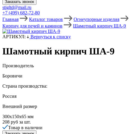
Заказать звонок
stigltd@mail.ru
+7 (499) 682-72-80
Главная
Каталог товаров
Огнеупорные изделия
Кирпич для печей и каминов
Шамотный кирпич ША-9
АРТИКУЛ:
Вернуться к списку
Шамотный кирпич ША-9
Производитель
Боровичи
Страна производства:
Россия
Внешний размер
300х150х65 мм
208
руб за
шт.
Товар в наличии
Заказать звонок