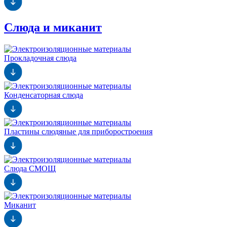
Слюда и миканит
Прокладочная слюда
Конденсаторная слюда
Пластины слюдяные для приборостроения
Слюда СМОЩ
Миканит