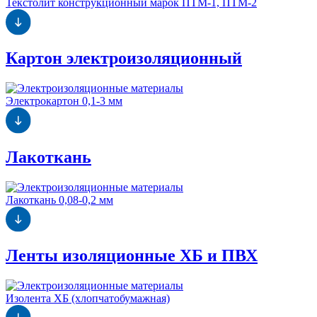
Текстолит конструкционный марок ПТМ-1, ПТМ-2
Картон электроизоляционный
Электрокартон 0,1-3 мм
Лакоткань
Лакоткань 0,08-0,2 мм
Ленты изоляционные ХБ и ПВХ
Изолента ХБ (хлопчатобумажная)