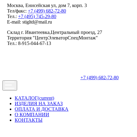
Москва, Енисейская ул, дом 7, корп. 3
Тел/факс:
+7 (499) 682-72-80
Тел.:
+7 (495) 745-29-80
E-mail: stigltd@mail.ru
Склад г. Ивантеевка,Центральный проезд, 27
Территория "ЦентрЭлеваторСпецМонтаж"
Тел.: 8-915-044-67-13
+7 (499) 682-72-80
КАТАЛОГ
(current)
ИЗДЕЛИЯ НА ЗАКАЗ
ОПЛАТА И ДОСТАВКА
О КОМПАНИИ
КОНТАКТЫ