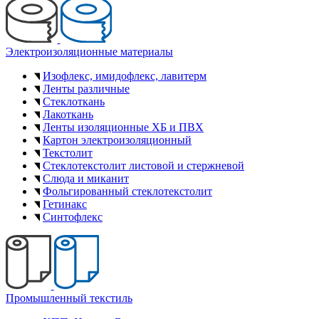
Электроизоляционные материалы
Изофлекс, имидофлекс, лавитерм
Ленты различные
Стеклоткань
Лакоткань
Ленты изоляционные ХБ и ПВХ
Картон электроизоляционный
Текстолит
Стеклотекстолит листовой и стержневой
Слюда и миканит
Фольгированный стеклотекстолит
Гетинакс
Синтофлекс
Промышленный текстиль