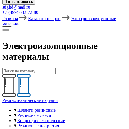
Заказать звонок
stigltd@mail.ru
+7 (499) 682-72-80
Главная
Каталог товаров
Электроизоляционные
материалы
Электроизоляционные
материалы
Резинотехнические изделия
Шланги резиновые
Резиновые смеси
Ковры диэлектрические
Резиновые покрытия