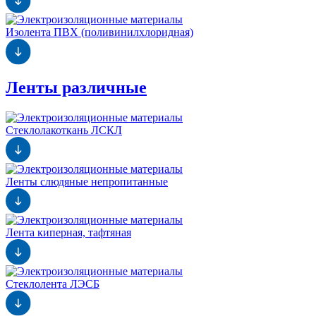
Изолента ПВХ (поливинилхлоридная)
Ленты различные
Стеклолакоткань ЛСКЛ
Ленты слюдяные непропитанные
Лента киперная, тафтяная
Стеклолента ЛЭСБ