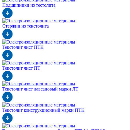
Подшипники из тестолита
Стержни из текстолита
Текстолит лист ПТК
Текстолит лист ПТ
Текстолит лист лавсановый марки ЛТ
Текстолит конструкционный марки ПТК