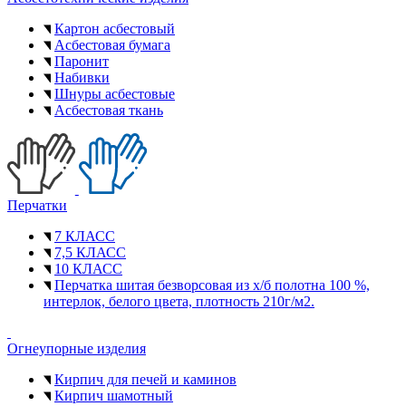
Картон асбестовый
Асбестовая бумага
Паронит
Набивки
Шнуры асбестовые
Асбестовая ткань
Перчатки
7 КЛАСС
7,5 КЛАСС
10 КЛАСС
Перчатка шитая безворсовая из х/б полотна 100 %,
интерлок, белого цвета, плотность 210г/м2.
Огнеупорные изделия
Кирпич для печей и каминов
Кирпич шамотный