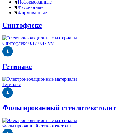
Неформованные
Фасованные
Формованные
Синтофлекс
Синтофлекс 0,17-0,47 мм
Гетинакс
Гетинакс
Фольгированный стеклотекстолит
Фольгированный стеклотекстолит