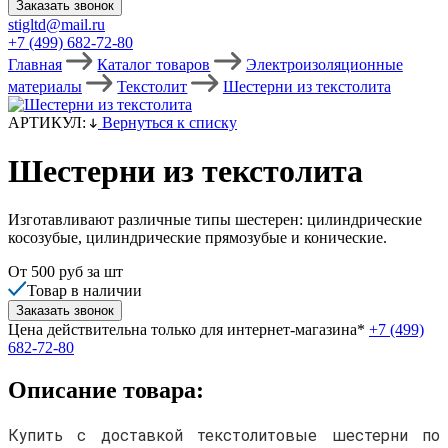
Заказать звонок
stigltd@mail.ru
+7 (499) 682-72-80
Главная
Каталог товаров
Электроизоляционные
материалы
Текстолит
Шестерни из текстолита
АРТИКУЛ:
Вернуться к списку
Шестерни из текстолита
Изготавливают различные типы шестерен: цилиндрические
косозубые, цилиндрические прямозубые и конические.
От 500
руб за
шт
Товар в наличии
Заказать звонок
Цена действительна только для интернет-магазина*
+7 (499)
682-72-80
Описание товара:
Купить с доставкой текстолитовые шестерни по