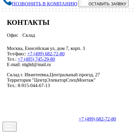
ПОЗВОНИТЬ В КОМПАНИЮ
ОСТАВИТЬ ЗАЯВКУ
КОНТАКТЫ
Офис
Склад
Москва, Енисейская ул, дом 7, корп. 3
Тел/факс:
+7 (499) 682-72-80
Тел.:
+7 (495) 745-29-80
E-mail: stigltd@mail.ru
Склад г. Ивантеевка,Центральный проезд, 27
Территория "ЦентрЭлеваторСпецМонтаж"
Тел.: 8-915-044-67-13
+7 (499) 682-72-80